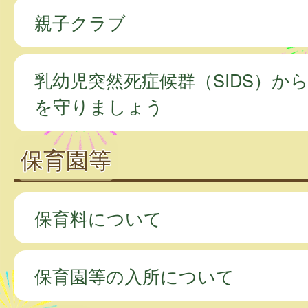
親子クラブ
乳幼児突然死症候群（SIDS）か
を守りましょう
保育園等
保育料について
保育園等の入所について