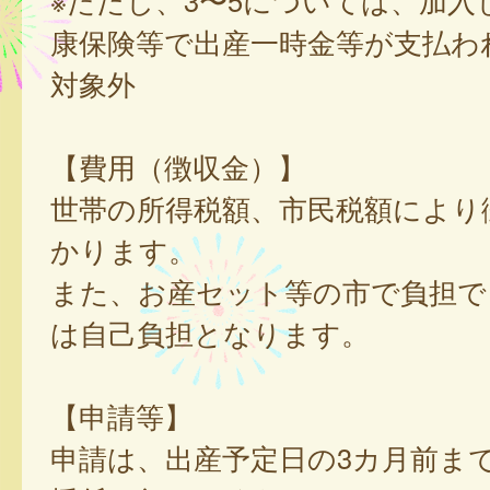
※ただし、3〜5については、加入
康保険等で出産一時金等が支払わ
対象外
【費用（徴収金）】
世帯の所得税額、市民税額により
かります。
また、お産セット等の市で負担で
は自己負担となります。
【申請等】
申請は、出産予定日の3カ月前ま