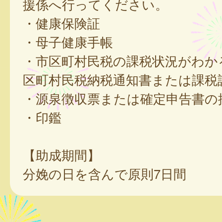
援係へ行ってください。
・健康保険証
・母子健康手帳
・市区町村民税の課税状況がわか
区町村民税納税通知書または課税
・源泉徴収票または確定申告書の
・印鑑
【助成期間】
分娩の日を含んで原則7日間