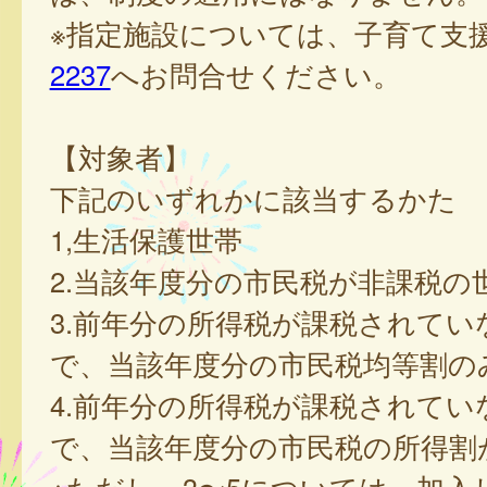
※指定施設については、子育て支
2237
へお問合せください。
【対象者】
下記のいずれかに該当するかた
1,生活保護世帯
2.当該年度分の市民税が非課税の
3.前年分の所得税が課税されてい
で、当該年度分の市民税均等割の
4.前年分の所得税が課税されてい
で、当該年度分の市民税の所得割