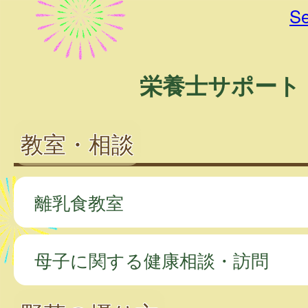
Se
栄養士サポート
教室・相談
離乳食教室
母子に関する健康相談・訪問