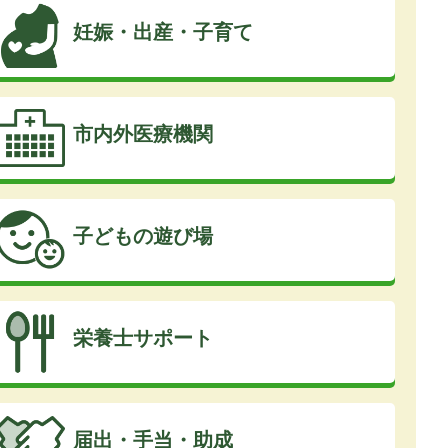
妊娠・出産・子育て
市内外医療機関
子どもの遊び場
栄養士サポート
届出・手当・助成