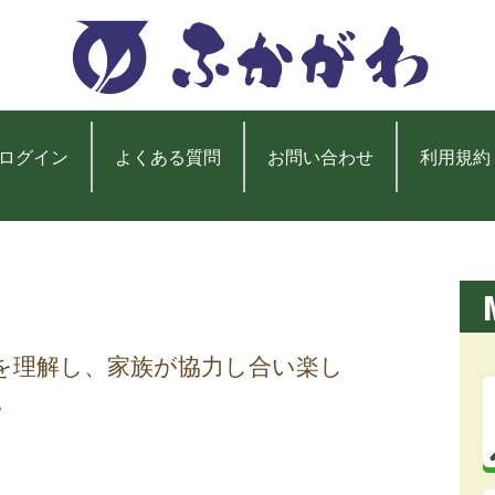
ログイン
よくある質問
お問い合わせ
利用規約
を理解し、家族が協力し合い楽し
。