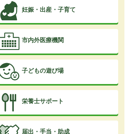
妊娠・出産・子育て
市内外医療機関
子どもの遊び場
栄養士サポート
届出・手当・助成