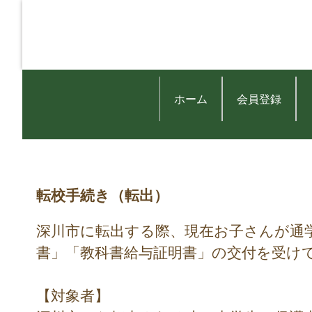
ホーム
会員登録
転校手続き（転出）
深川市に転出する際、現在お子さんが通
書」「教科書給与証明書」の交付を受け
【対象者】