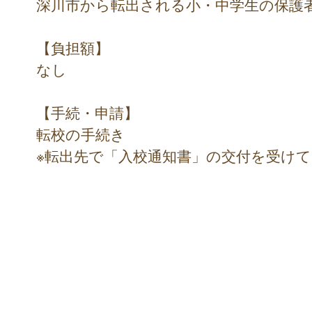
深川市から転出される小・中学生の保護
【負担額】
なし
【手続・申請】
転校の手続き
※転出先で「入校通知書」の交付を受け