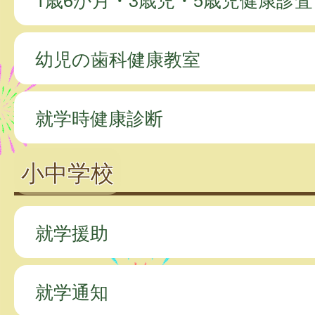
幼児の歯科健康教室
就学時健康診断
小中学校
就学援助
就学通知