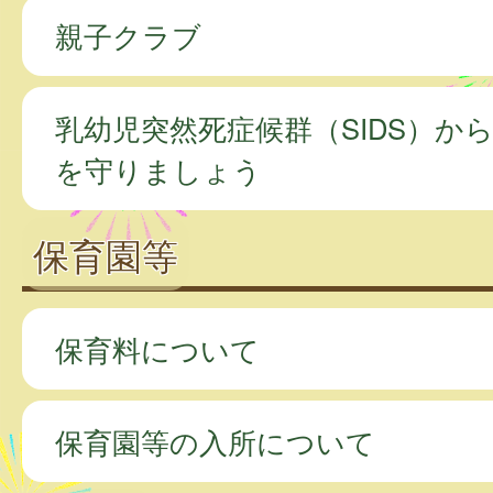
親子クラブ
乳幼児突然死症候群（SIDS）か
を守りましょう
保育園等
保育料について
保育園等の入所について