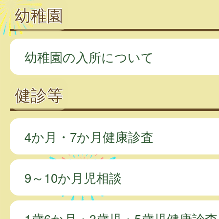
幼稚園
幼稚園の入所について
健診等
4か月・7か月健康診査
9～10か月児相談
1歳6か月・3歳児・5歳児健康診査