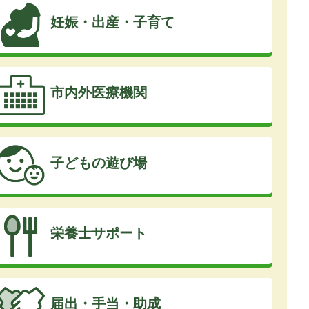
妊娠・出産・子育て
市内外医療機関
子どもの遊び場
栄養士サポート
届出・手当・助成