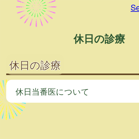
Se
休日の診療
休日の診療
休日当番医について