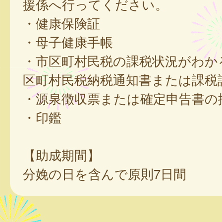
援係へ行ってください。
・健康保険証
・母子健康手帳
・市区町村民税の課税状況がわか
区町村民税納税通知書または課税
・源泉徴収票または確定申告書の
・印鑑
【助成期間】
分娩の日を含んで原則7日間