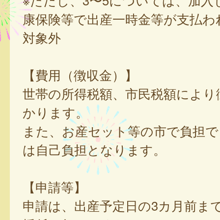
※ただし、3〜5については、加入
康保険等で出産一時金等が支払わ
対象外
【費用（徴収金）】
世帯の所得税額、市民税額により
かります。
また、お産セット等の市で負担で
は自己負担となります。
【申請等】
申請は、出産予定日の3カ月前ま