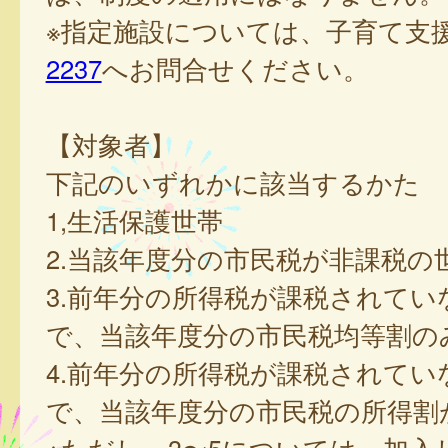
※指定施設については、子育て支
2237
へお問合せください。
【対象者】
下記のいずれかに該当するかた
1,生活保護世帯
2.当該年度分の市民税が非課税の
3.前年分の所得税が課税されてい
で、当該年度分の市民税均等割の
4.前年分の所得税が課税されてい
で、当該年度分の市民税の所得割