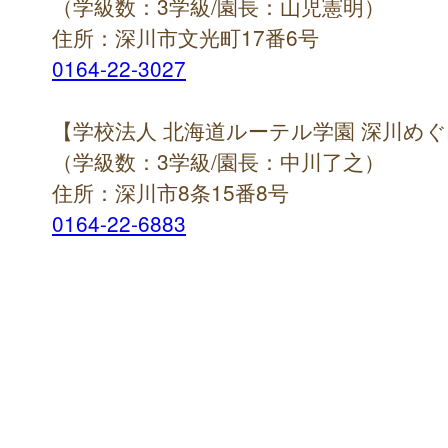
（学級数：3学級/園長：山児憲明）
住所：深川市文光町17番6号
0164-22-3027
【学校法人 北海道ルーテル学園 深川め
（学級数：3学級/園長：中川了之）
住所：深川市8条15番8号
0164-22-6883