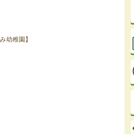
ぐみ幼稚園】