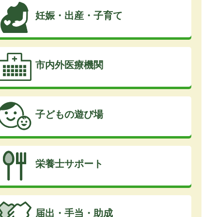
妊娠・出産・子育て
市内外医療機関
子どもの遊び場
栄養士サポート
届出・手当・助成