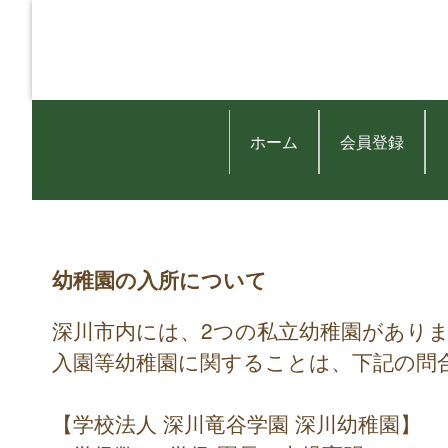
ホーム
会員登録
幼稚園の入所について
深川市内には、2つの私立幼稚園があり
入園等幼稚園に関することは、下記の問
【学校法人 深川竜谷学園 深川幼稚園】