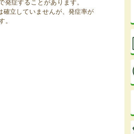
上で発症することがあります。
法は確立していませんが、発症率が
す。