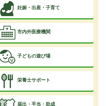
妊娠・出産・子育て
市内外医療機関
子どもの遊び場
栄養士サポート
届出・手当・助成