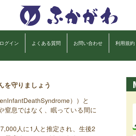
ログイン
よくある質問
お問い合わせ
利用規約
ゃんを守りましょう
fantDeathSyndrome））と
や窒息ではなく、眠っている間に
7,000人に1人と推定され、生後2