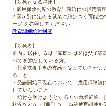
【対象となる講座】
1.雇用保険制度の教育訓練給付の指定講
2.国が別に定める就業に結びつく可能性
ージ を参照してください。
教育訓練給付制度
【対象者】
市内に居住する母子家庭の母又は父子家
べてを満たしている方。
・児童扶養手当の支給を受けているかま
ること
・受講開始日現在において、雇用保険法
していないこと
・給付を受けようとする方の就業経験、
状況などから判断して、当該教育訓練を