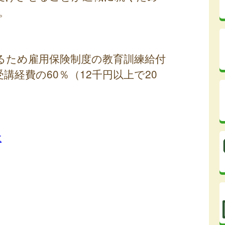
。
るため雇用保険制度の教育訓練給付
経費の60％（12千円以上で20
金