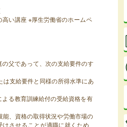
座
の高い講座 ※厚生労働省のホームペ
庭の父であって、次の支給要件のす
たは支給要件と同様の所得水準にあ
による教育訓練給付の受給資格を有
技能、資格の取得状況や労働市場の
受けさせることが適職に就くため