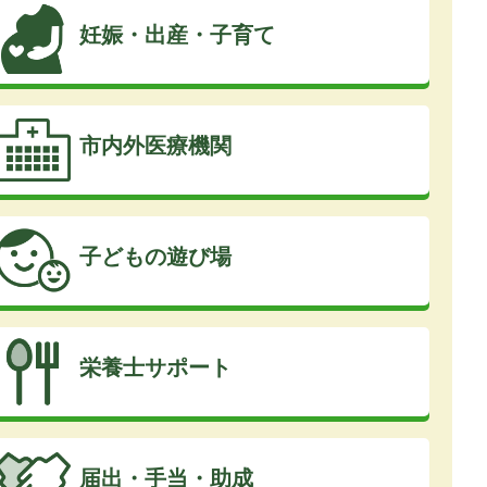
妊娠・出産・子育て
市内外医療機関
子どもの遊び場
栄養士サポート
届出・手当・助成