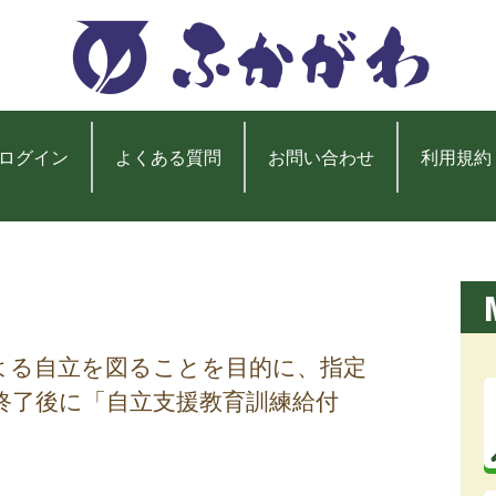
ログイン
よくある質問
お問い合わせ
利用規約
よる自立を図ることを目的に、指定
終了後に「自立支援教育訓練給付