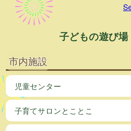
Se
子どもの遊び場
市内施設
児童センター
子育てサロンとことこ