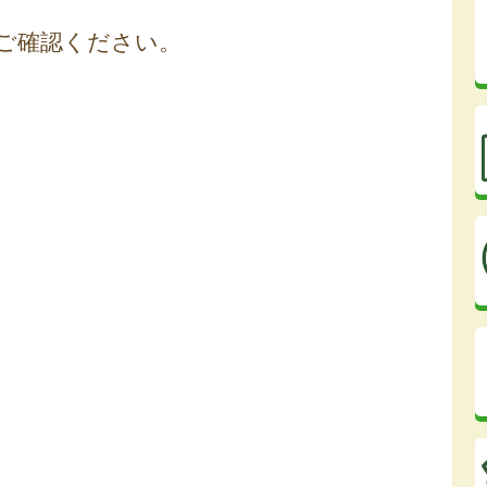
でご確認ください。