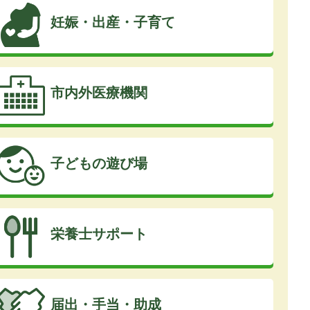
妊娠・出産・子育て
市内外医療機関
子どもの遊び場
栄養士サポート
届出・手当・助成