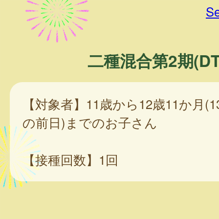
Se
二種混合第2期(DT
【対象者】11歳から12歳11か月(
の前日)までのお子さん
【接種回数】1回