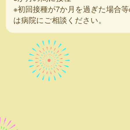
※初回接種が7か月を過ぎた場合
は病院にご相談ください。