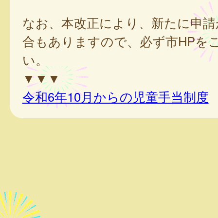
なお、本改正により、新たに申請
合もありますので、必ず市HPを
い。
▼▼▼
令和6年10月からの児童手当制度