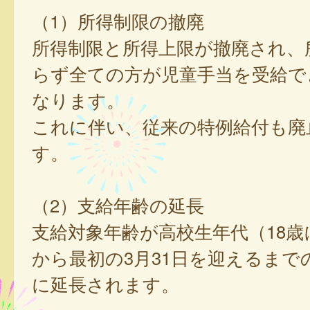
（1）所得制限の撤廃
所得制限と所得上限が撤廃され、
らず全ての方が児童手当を受給で
なります。
これに伴い、従来の特例給付も廃
す。
（2）支給年齢の延長
支給対象年齢が高校生年代（18歳
から最初の3月31日を迎えるまで
に延長されます。