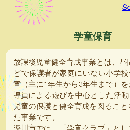
Se
学童保育
放課後児童健全育成事業とは、昼
どで保護者が家庭にいない小学校
童（主に1年生から3年生まで）
導員による遊びを中心とした活動
児童の保護と健全育成を図ること
た事業です。
深川市では、「学童クラブ」とし