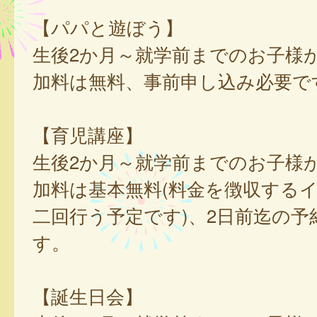
【パパと遊ぼう】
生後2か月～就学前までのお子様
加料は無料、事前申し込み必要で
【育児講座】
生後2か月～就学前までのお子様
加料は基本無料(料金を徴収する
二回行う予定です)、2日前迄の予
す。
【誕生日会】