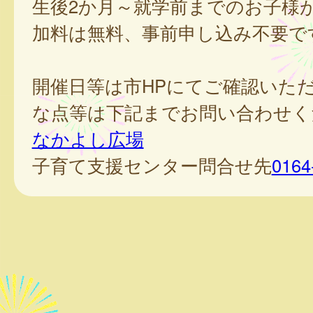
生後2か月～就学前までのお子様
加料は無料、事前申し込み不要で
開催日等は市HPにてご確認いた
な点等は下記までお問い合わせく
なかよし広場
子育て支援センター問合せ先
0164