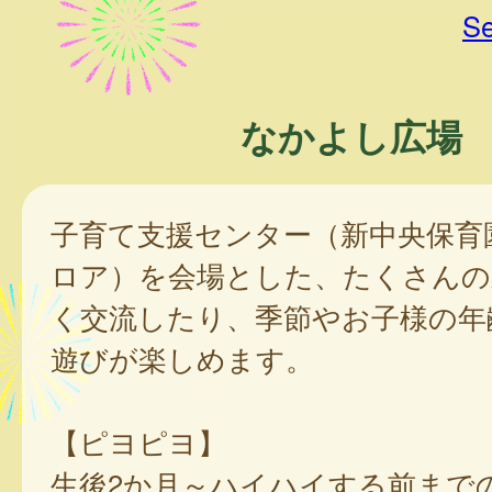
Se
なかよし広場
子育て支援センター（新中央保育
ロア）を会場とした、たくさんの
く交流したり、季節やお子様の年
遊びが楽しめます。
【ピヨピヨ】
生後2か月～ハイハイする前まで