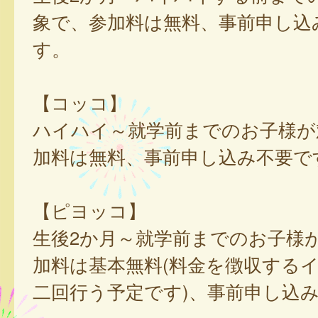
象で、参加料は無料、事前申し込
す。
【コッコ】
ハイハイ～就学前までのお子様が
加料は無料、事前申し込み不要で
【ピヨッコ】
生後2か月～就学前までのお子様
加料は基本無料(料金を徴収する
二回行う予定です)、事前申し込