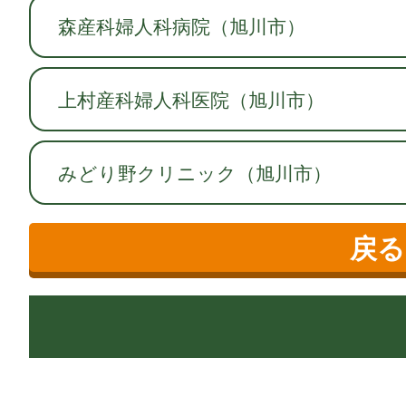
森産科婦人科病院（旭川市）
上村産科婦人科医院（旭川市）
みどり野クリニック（旭川市）
戻る