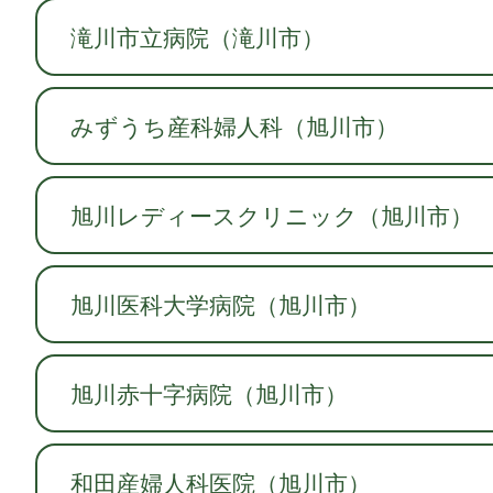
滝川市立病院（滝川市）
みずうち産科婦人科（旭川市）
旭川レディースクリニック（旭川市）
旭川医科大学病院（旭川市）
旭川赤十字病院（旭川市）
和田産婦人科医院（旭川市）