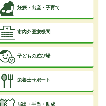
妊娠・出産・子育て
市内外医療機関
子どもの遊び場
栄養士サポート
届出・手当・助成