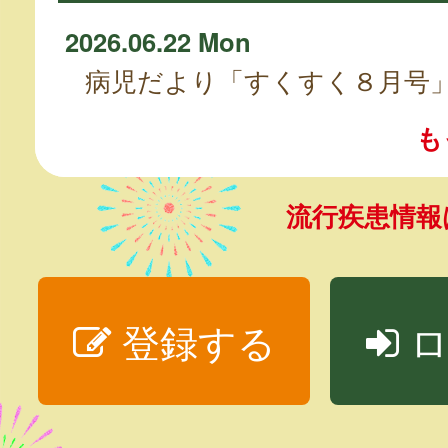
2026.06.22 Mon
病児だより「すくすく８月号
も
流行疾患情
登録する
ロ