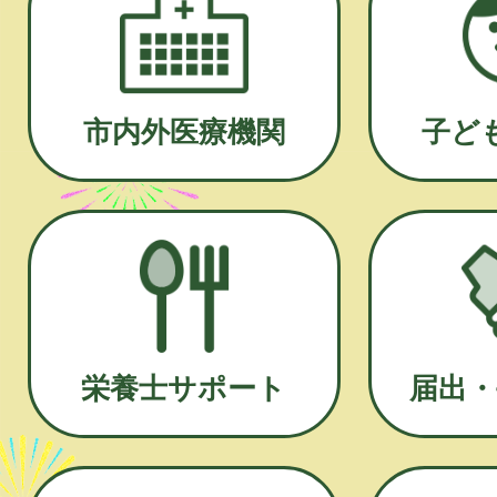
市内外医療機関
子ど
栄養士サポート
届出・