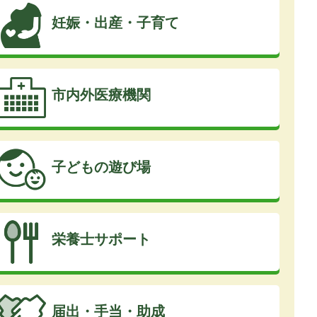
妊娠・出産・子育て
市内外医療機関
子どもの遊び場
栄養士サポート
届出・手当・助成