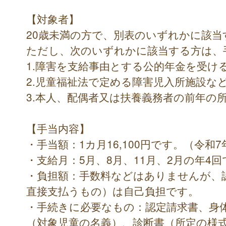
【対象者】
20歳未満の方で、別表のいずれかに該
ただし、次のいずれかに該当する方は、
1.障害を支給事由とする公的年金を受け
2.児童福祉法で定める障害児入所施設な
3.本人、配偶者又は扶養義務者の前年の
【手当内容】
・手当額：1カ月16,100円です。（令和
・支給月：5月、8月、11月、2月の年4
・負担額：手数料などはありませんが、
直接支払うもの）は自己負担です。
・手続きに必要なもの：認定請求書、身
（対象児童の名義）、診断書（所定の様式