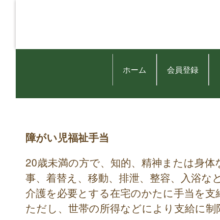
ホーム
会員登録
障がい児福祉手当
20歳未満の方で、知的、精神または身
事、着替え、移動、排泄、整容、入浴な
介護を必要とする在宅のかたに手当を支
ただし、世帯の所得などにより支給に制