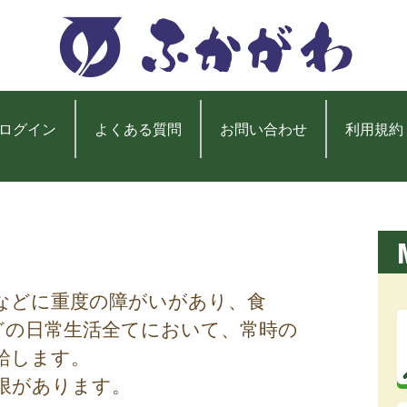
ログイン
よくある質問
お問い合わせ
利用規約
体などに重度の障がいがあり、食
どの日常生活全てにおいて、常時の
給します。
限があります。