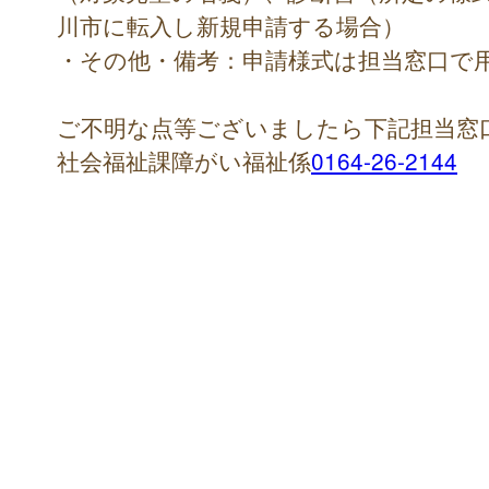
川市に転入し新規申請する場合）
・その他・備考：申請様式は担当窓口で
ご不明な点等ございましたら下記担当窓
社会福祉課障がい福祉係
0164-26-2144