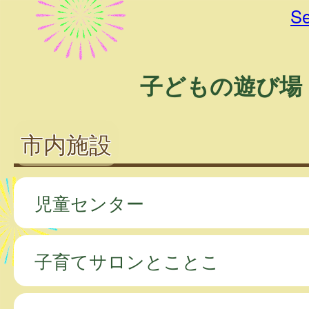
Se
子どもの遊び場
市内施設
児童センター
子育てサロンとことこ