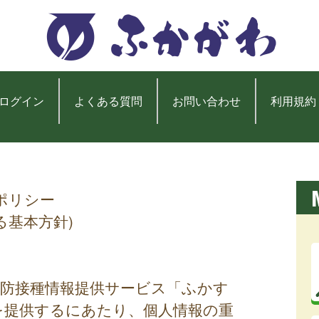
ログイン
よくある質問
お問い合わせ
利用規約
ポリシー
る基本方針)
予防接種情報提供サービス「ふかす
を提供するにあたり、個人情報の重