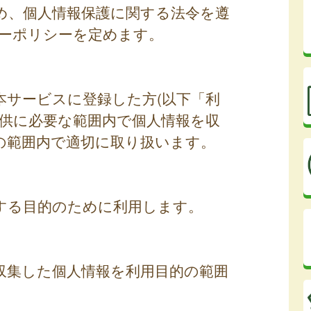
め、個人情報保護に関する法令を遵
ーポリシーを定めます。
本サービスに登録した方(以下「利
提供に必要な範囲内で個人情報を収
の範囲内で適切に取り扱います。
する目的のために利用します。
収集した個人情報を利用目的の範囲