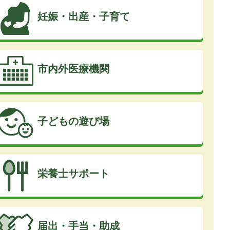
妊娠・出産・子育て
市内外医療機関
子どもの遊び場
栄養士サポート
届出・手当・助成