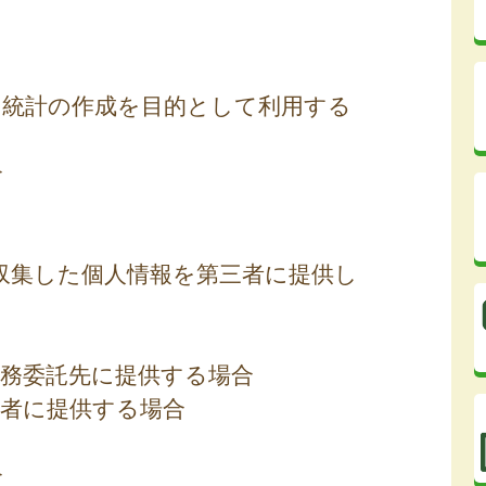
専ら統計の作成を目的として利用する
合
収集した個人情報を第三者に提供し
業務委託先に提供する場合
用者に提供する場合
合