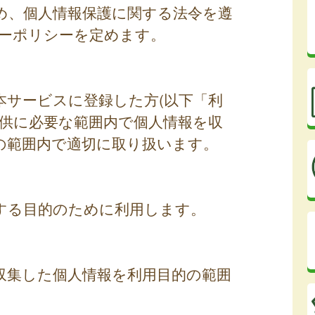
め、個人情報保護に関する法令を遵
ーポリシーを定めます。
本サービスに登録した方(以下「利
提供に必要な範囲内で個人情報を収
の範囲内で適切に取り扱います。
する目的のために利用します。
収集した個人情報を利用目的の範囲