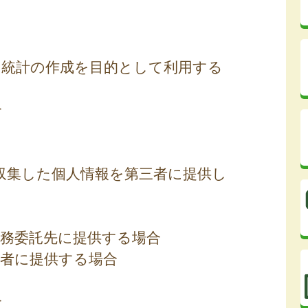
専ら統計の作成を目的として利用する
合
収集した個人情報を第三者に提供し
業務委託先に提供する場合
用者に提供する場合
合