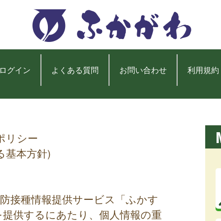
ログイン
よくある質問
お問い合わせ
利用規約
ポリシー
る基本方針)
予防接種情報提供サービス「ふかす
を提供するにあたり、個人情報の重