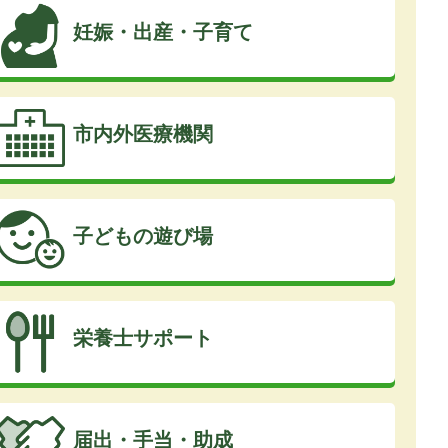
妊娠・出産・子育て
市内外医療機関
子どもの遊び場
栄養士サポート
届出・手当・助成