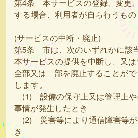
第4条 本サービスの登録、変更
する場合、利用者が自ら行うもの
(サービスの中断・廃止)
第5条 市は、次のいずれかに該
本サービスの提供を中断し、又は
全部又は一部を廃止することがで
します。
(1) 設備の保守上又は管理上
事情が発生したとき
(2) 災害等により通信障害等
き