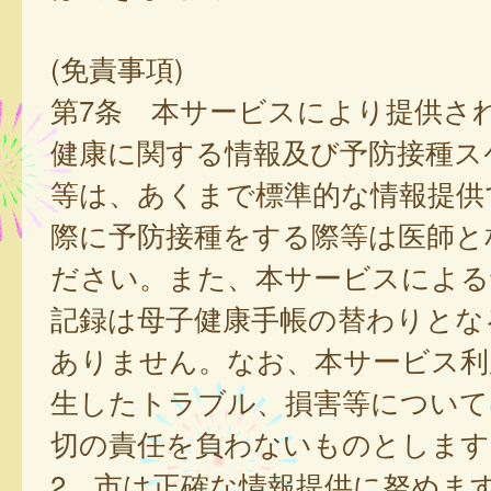
(免責事項)
第7条 本サービスにより提供さ
健康に関する情報及び予防接種ス
等は、あくまで標準的な情報提供
際に予防接種をする際等は医師と
ださい。また、本サービスによる
記録は母子健康手帳の替わりとな
ありません。なお、本サービス利
生したトラブル、損害等について
切の責任を負わないものとします
2 市は正確な情報提供に努めま