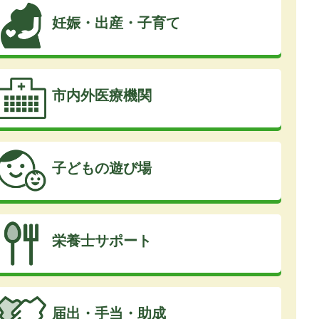
妊娠・出産・子育て
市内外医療機関
子どもの遊び場
栄養士サポート
届出・手当・助成