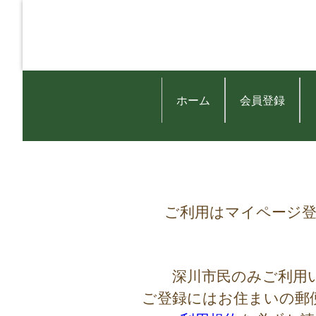
ホーム
会員登録
ご利用はマイページ
深川市民のみご利用
ご登録にはお住まいの郵