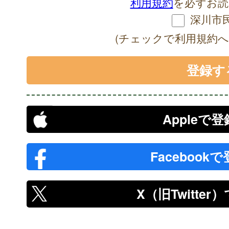
利用規約
を必ずお読
深川市
(チェックで利用規約へ
Appleで
Facebook
X（旧Twitte