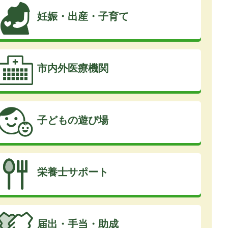
妊娠・出産・子育て
市内外医療機関
子どもの遊び場
栄養士サポート
届出・手当・助成