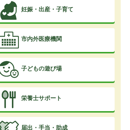
妊娠・出産・子育て
市内外医療機関
子どもの遊び場
栄養士サポート
届出・手当・助成