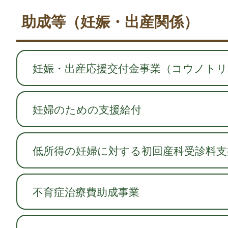
助成等（妊娠・出産関係）
妊娠・出産応援交付金事業（コウノトリ
妊婦のための支援給付
低所得の妊婦に対する初回産科受診料支
不育症治療費助成事業