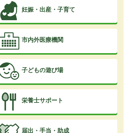
妊娠・出産・子育て
市内外医療機関
子どもの遊び場
栄養士サポート
届出・手当・助成