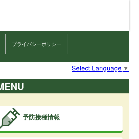
プライバシーポリシー
Select Language
▼
MENU
予防接種情報