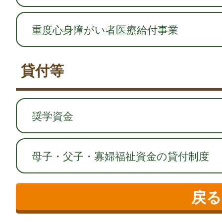
重度心身障がい者医療給付事業
貸付等
奨学資金
母子・父子・寡婦福祉資金の貸付制度
戻る