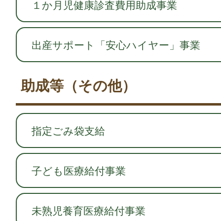
１か月児健康診査費用助成事業
出産サポート「安心ハイヤー」事業
助成等（その他）
指定ごみ袋支給
子ども医療給付事業
未熟児養育医療給付事業