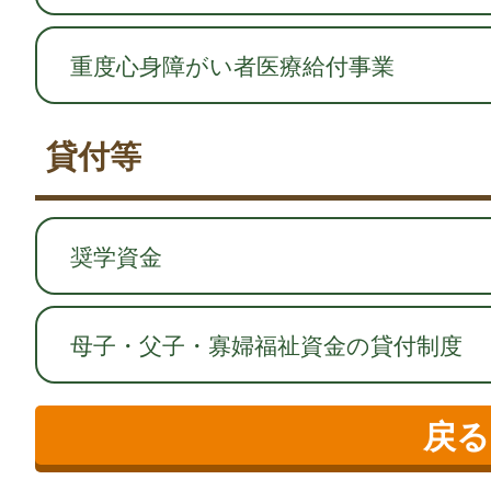
重度心身障がい者医療給付事業
貸付等
奨学資金
母子・父子・寡婦福祉資金の貸付制度
戻る