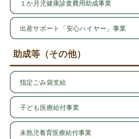
１か月児健康診査費用助成事業
出産サポート「安心ハイヤー」事業
助成等（その他）
指定ごみ袋支給
子ども医療給付事業
未熟児養育医療給付事業