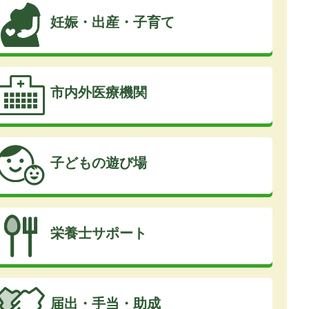
妊娠・出産・子育て
市内外医療機関
子どもの遊び場
栄養士サポート
届出・手当・助成