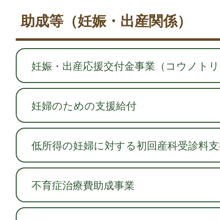
助成等（妊娠・出産関係）
妊娠・出産応援交付金事業（コウノトリ
妊婦のための支援給付
低所得の妊婦に対する初回産科受診料支
不育症治療費助成事業