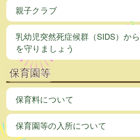
親子クラブ
乳幼児突然死症候群（SIDS）か
を守りましょう
保育園等
保育料について
保育園等の入所について