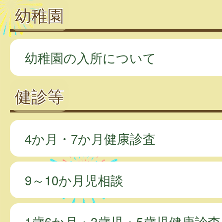
幼稚園
幼稚園の入所について
健診等
4か月・7か月健康診査
9～10か月児相談
1歳6か月・3歳児・5歳児健康診査