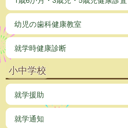
幼児の歯科健康教室
就学時健康診断
小中学校
就学援助
就学通知