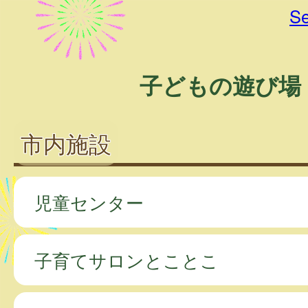
Se
子どもの遊び場
市内施設
児童センター
子育てサロンとことこ