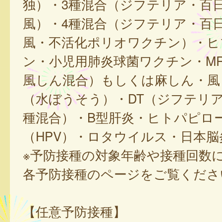
独）・3種混合（ジフテリア・百
風）・4種混合（ジフテリア・百
風・不活化ポリオワクチン）・ヒ
ン・小児用肺炎球菌ワクチン・M
風しん混合）もしくは麻しん・風
（水ぼうそう）・DT（ジフテリア
種混合）・B型肝炎・ヒトパピロ
（HPV）・ロタウイルス・日本脳
※予防接種の対象年齢や接種回数
各予防接種のページをご覧くださ
【任意予防接種】