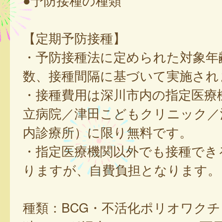
●予防接種の種類
【定期予防接種】
・予防接種法に定められた対象年
数、接種間隔に基づいて実施され
・接種費用は深川市内の指定医療
立病院／津田こどもクリニック／
内診療所）に限り無料です。
・指定医療機関以外でも接種でき
りますが、自費負担となります。
種類：BCG・不活化ポリオワク