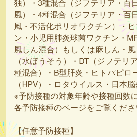
独）・3種混合（ジフテリア・百
風）・4種混合（ジフテリア・百
風・不活化ポリオワクチン）・ヒ
ン・小児用肺炎球菌ワクチン・M
風しん混合）もしくは麻しん・風
（水ぼうそう）・DT（ジフテリア
種混合）・B型肝炎・ヒトパピロ
（HPV）・ロタウイルス・日本脳
※予防接種の対象年齢や接種回数
各予防接種のページをご覧くださ
【任意予防接種】