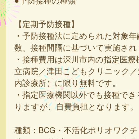
●予防接種の種類
【定期予防接種】
・予防接種法に定められた対象年
数、接種間隔に基づいて実施され
・接種費用は深川市内の指定医療
立病院／津田こどもクリニック／
内診療所）に限り無料です。
・指定医療機関以外でも接種でき
りますが、自費負担となります。
種類：BCG・不活化ポリオワク