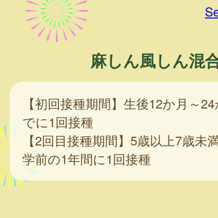
Se
麻しん風しん混
【初回接種期間】生後12か月～2
でに1回接種
【2回目接種期間】5歳以上7歳未
学前の1年間に1回接種