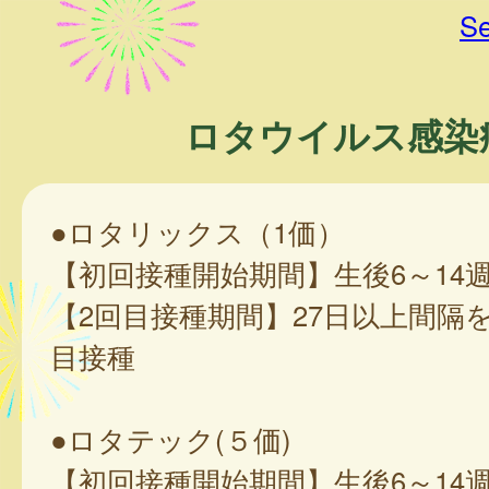
Se
ロタウイルス感染
●ロタリックス（1価）
【初回接種開始期間】生後6～14
【2回目接種期間】27日以上間隔
目接種
●ロタテック(５価)
【初回接種開始期間】生後6～14