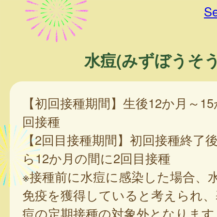
Se
水痘(みずぼうそう
【初回接種期間】生後12か月～15
回接種
【2回目接種期間】初回接種終了後
ら12か月の間に2回目接種
※接種前に水痘に感染した場合、
免疫を獲得していると考えられ、
痘の定期接種の対象外となります