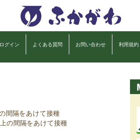
ログイン
よくある質問
お問い合わせ
利用規約
上の間隔をあけて接種
以上の間隔をあけて接種