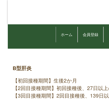
ホーム
会員登録
B型肝炎
【初回接種期間】生後2か月
【2回目接種期間】初回接種後、27日以
【3回目接種期間】2回目接種後、139日