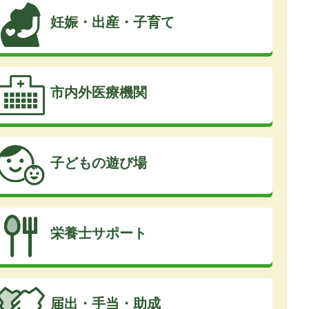
妊娠・出産・子育て
市内外医療機関
子どもの遊び場
栄養士サポート
届出・手当・助成