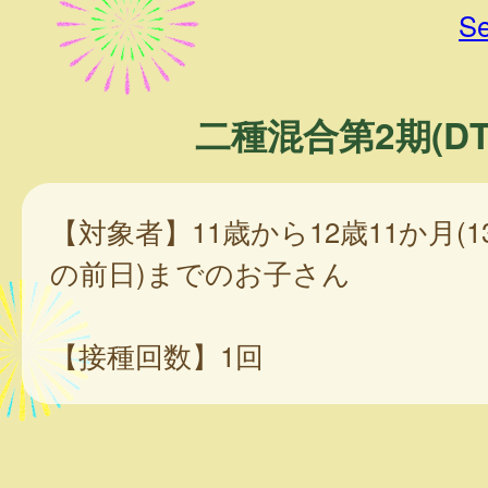
Se
二種混合第2期(DT
【対象者】11歳から12歳11か月(
の前日)までのお子さん
【接種回数】1回