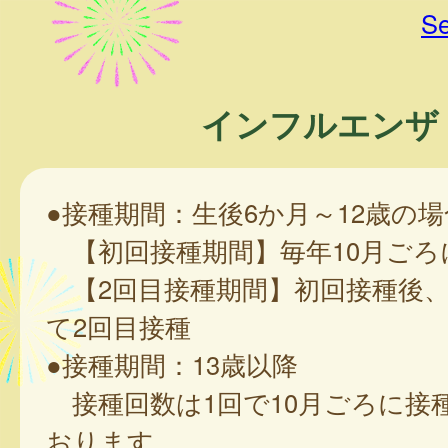
Se
インフルエンザ
●接種期間：生後6か月～12歳の場
【初回接種期間】毎年10月ごろ
【2回目接種期間】初回接種後、
て2回目接種
●接種期間：13歳以降
接種回数は1回で10月ごろに接
おります。