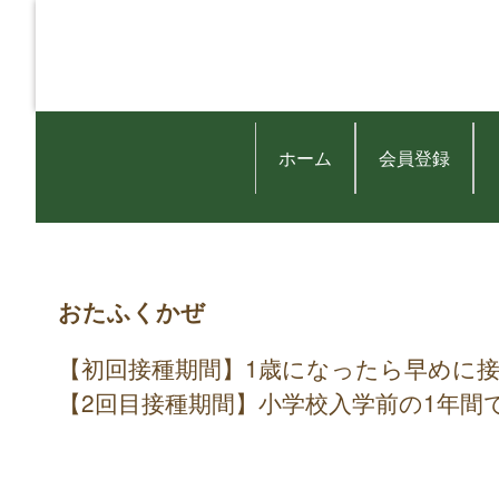
ホーム
会員登録
おたふくかぜ
【初回接種期間】1歳になったら早めに
【2回目接種期間】小学校入学前の1年間