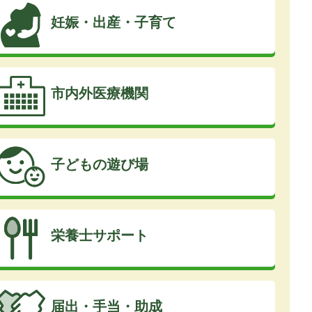
妊娠・出産・子育て
市内外医療機関
子どもの遊び場
栄養士サポート
届出・手当・助成