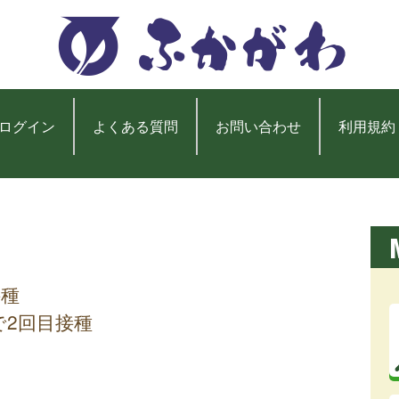
ログイン
よくある質問
お問い合わせ
利用規約
接種
で2回目接種