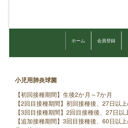
ホーム
会員登録
小児用肺炎球菌
【初回接種期間】生後2か月～7か月
【2回目接種期間】初回接種後、27日以
【3回目接種期間】2回目接種後、27日以
【追加接種期間】3回目接種後、60日以上