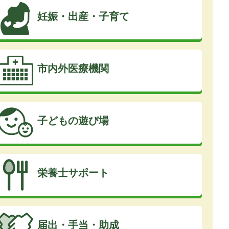
妊娠・出産・子育て
市内外医療機関
子どもの遊び場
栄養士サポート
届出・手当・助成