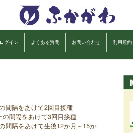
ログイン
よくある質問
お問い合わせ
利用規約
上の間隔をあけて2回目接種
上の間隔をあけて3回目接種
の間隔をあけて生後12か月～15か