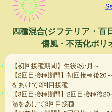
Se
四種混合(ジフテリア・百
傷風・不活化ポリオ
【初回接種期間】生後2か月～
【2回目接種期間】初回接種後20～
をあけて2回目接種
【3回目接種期間】2回目接種後20
隔をあけて3回目接種