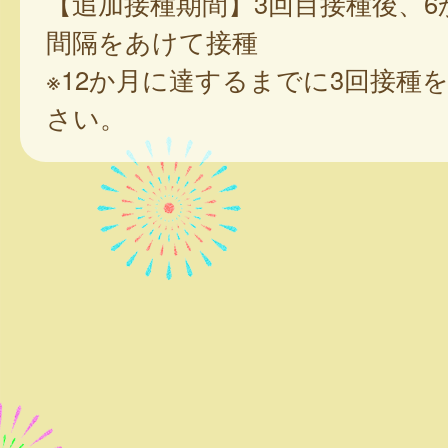
【追加接種期間】3回目接種後、6
間隔をあけて接種
※12か月に達するまでに3回接種
さい。