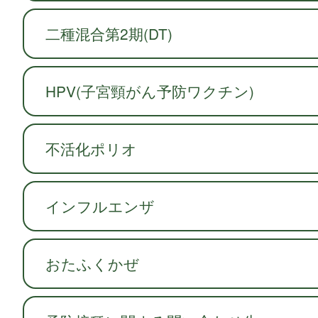
二種混合第2期(DT)
HPV(子宮頸がん予防ワクチン)
不活化ポリオ
インフルエンザ
おたふくかぜ