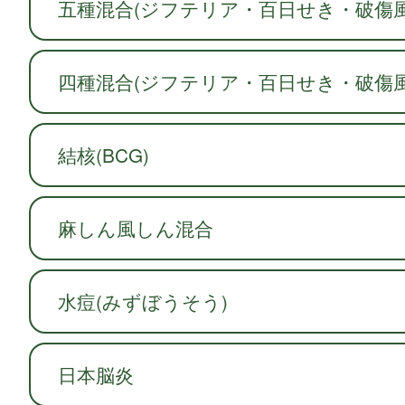
五種混合(ジフテリア・百日せき・破傷
四種混合(ジフテリア・百日せき・破傷
結核(BCG)
麻しん風しん混合
水痘(みずぼうそう)
日本脳炎