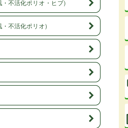
風・不活化ポリオ・ヒブ)
風・不活化ポリオ)