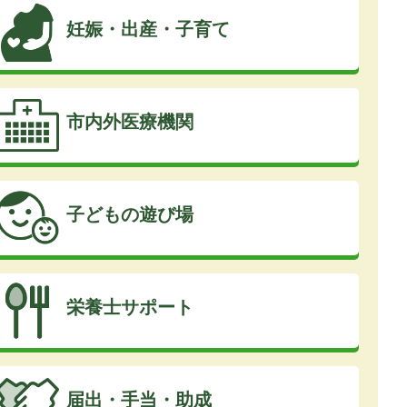
妊娠・出産・子育て
市内外医療機関
子どもの遊び場
栄養士サポート
届出・手当・助成