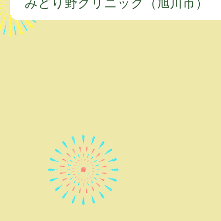
みどり野クリニック（旭川市）