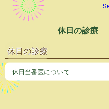
Se
休日の診療
休日の診療
休日当番医について