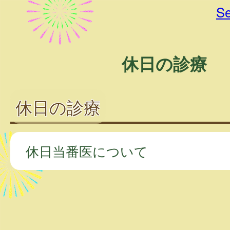
Se
休日の診療
休日の診療
休日当番医について