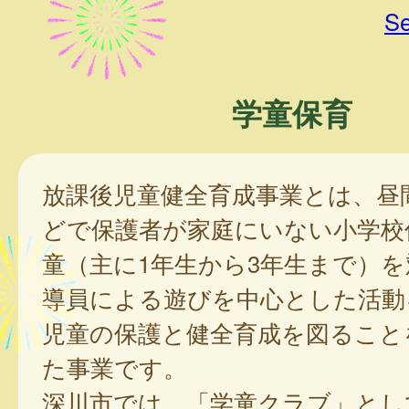
Se
学童保育
放課後児童健全育成事業とは、昼
どで保護者が家庭にいない小学校
童（主に1年生から3年生まで）
導員による遊びを中心とした活動
児童の保護と健全育成を図ること
た事業です。
深川市では、「学童クラブ」とし