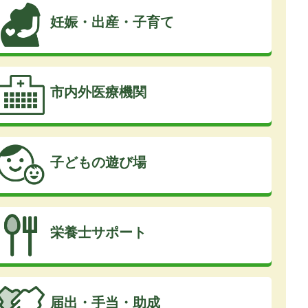
妊娠・出産・子育て
市内外医療機関
子どもの遊び場
栄養士サポート
届出・手当・助成