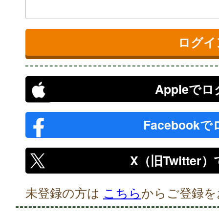
Appleで
Facebook
X（旧Twitte
未登録の方は
こちら
からご登録を