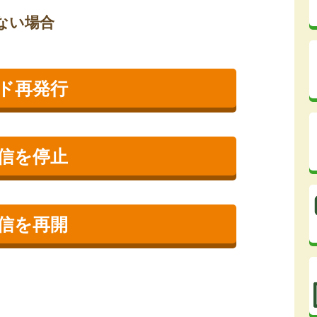
ない場合
ード再発行
信を停止
信を再開