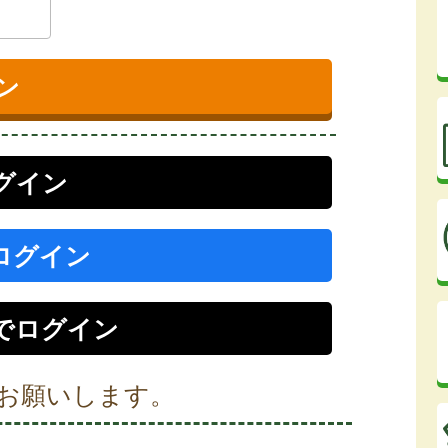
ログイン
でログイン
r）でログイン
お願いします。